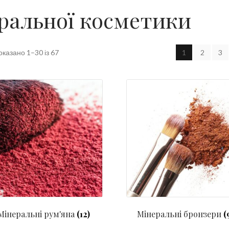
ральної косметики
оказано 1–30 із 67
1
2
3
Мінеральні рум'яна
(12)
Мінеральні бронзери
(