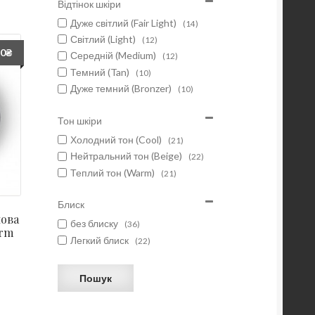
Відтінок шкіри
Дуже світлий (Fair Light)
(14)
Світлий (Light)
(12)
60
₴
Середній (Medium)
(12)
Темний (Tan)
(10)
Дуже темний (Bronzer)
(10)
Тон шкіри
Холодний тон (Cool)
(21)
Нейтральний тон (Beige)
(22)
Теплий тон (Warm)
(21)
Блиск
нова
без блиску
(36)
arm
Легкий блиск
(22)
Пошук