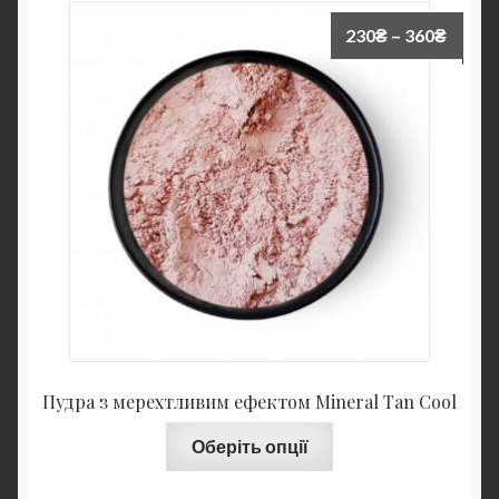
230
₴
–
360
₴
Пудра з мерехтливим ефектом Mineral Tan Cool
Оберіть опції