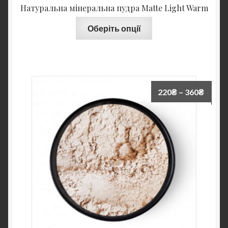
Натуральна мінеральна пудра Matte Light Warm
Оберіть опції
220
₴
–
360
₴