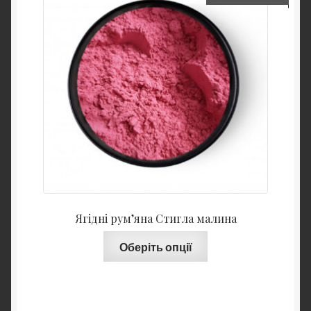
Ягідні рум’яна Стигла малина
Оберіть опції