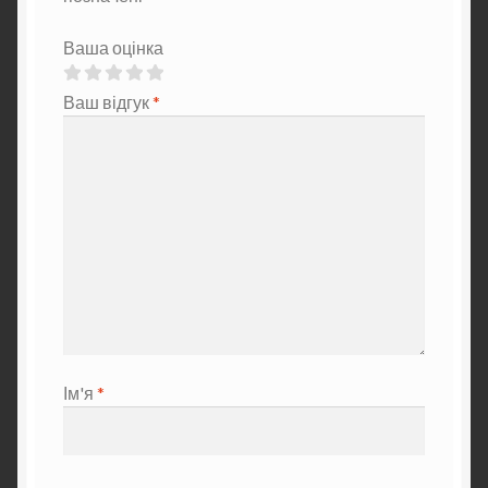
Ваша оцінка
Ваш відгук
*
Ім'я
*