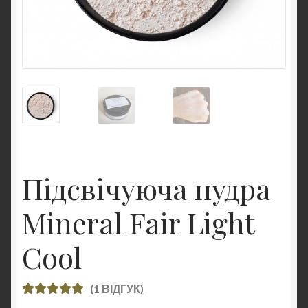
Підсвічуюча пудра
Mineral Fair Light
Cool
(
1
ВІДГУК)
РЕЙТИНГ
1