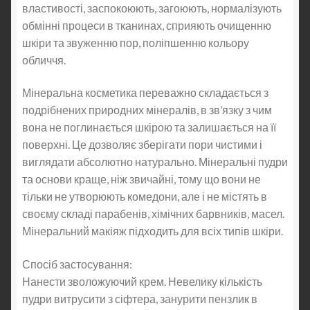
властивості, заспокоюють, загоюють, нормалізують
обмінні процеси в тканинах, сприяють очищенню
шкіри та звуженню пор, поліпшенню кольору
обличчя.
Мінеральна косметика переважно складається з
подрібнених природних мінералів, в зв’язку з чим
вона не поглинається шкірою та залишається на її
поверхні. Це дозволяє зберігати пори чистими і
виглядати абсолютно натурально. Мінеральні пудри
та основи краще, ніж звичайні, тому що вони не
тільки не утворюють комедони, але і не містять в
своєму складі парабенів, хімічних барвників, масел.
Мінеральний макіяж підходить для всіх типів шкіри.
Спосіб застосування:
Нанести зволожуючий крем. Невелику кількість
пудри витрусити з сіфтера, занурити пензлик в