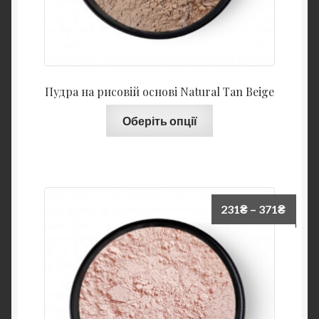
Пудра на рисовій основі Natural Tan Beige
Оберіть опції
231
₴
–
371
₴