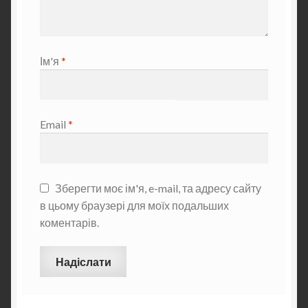
Ім'я
*
Email
*
Зберегти моє ім'я, e-mail, та адресу сайту
в цьому браузері для моїх подальших
коментарів.