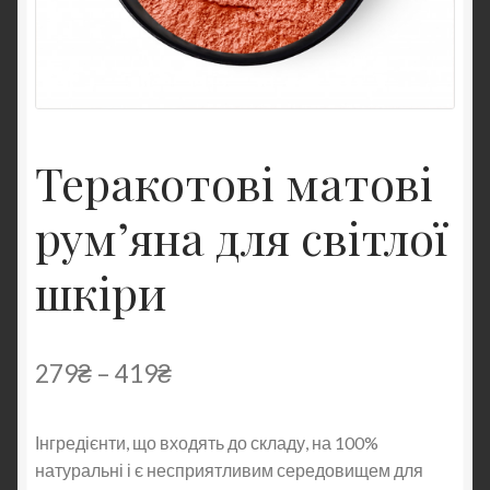
Теракотові матові
рум’яна для світлої
шкіри
279
₴
–
419
₴
Інгредієнти, що входять до складу, на 100%
натуральні і є несприятливим середовищем для