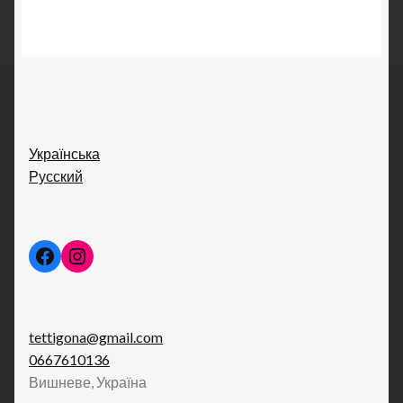
Українська
Русский
Facebook
Instagram
tettigona@gmail.com
0667610136
Вишневе, Україна