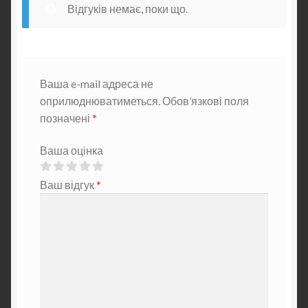
Відгуків немає, поки що.
Ваша e-mail адреса не
оприлюднюватиметься.
Обов’язкові поля
позначені
*
Ваша оцінка
Ваш відгук
*