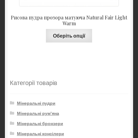
Рисова пудра прозора матуюча Natural Fair Light
Warm
Оберіть опції
Категорії товарів
Мінеральні пудри
Мінеральні рум'яна
Мінеральні бронзери
Мінеральні консілери