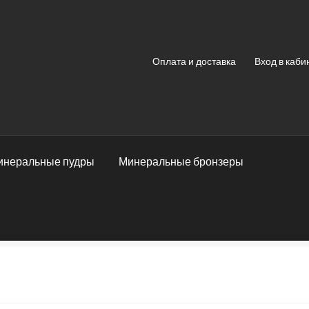
Оплата и доставка
Вход в каби
инеральные пудры
Минеральные бронзеры