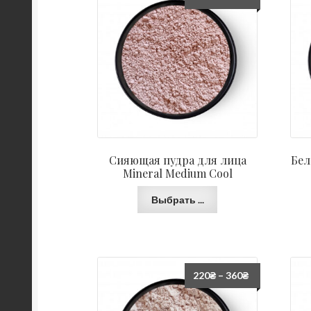
Сияющая пудра для лица
Бел
Mineral Medium Cool
Выбрать ...
220
₴
–
360
₴