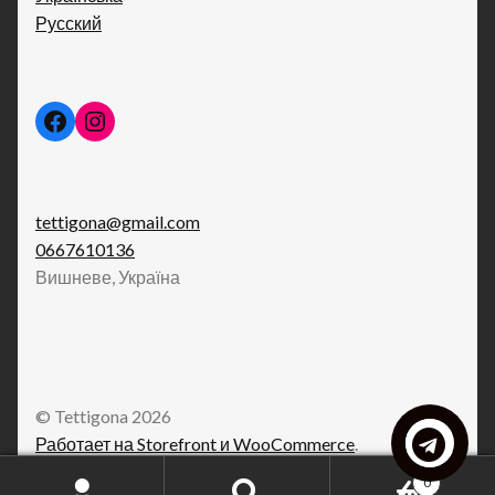
Русский
Facebook
Instagram
tettigona@gmail.com
0667610136
Вишневе, Україна
© Tettigona 2026
Работает на Storefront и WooCommerce
.
0