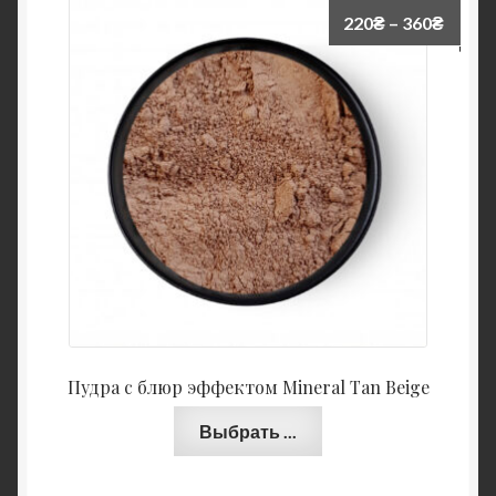
220
₴
–
360
₴
Пудра с блюр эффектом Mineral Tan Beige
Выбрать ...