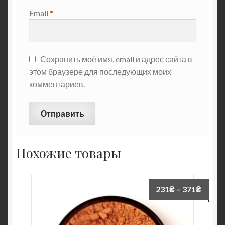
Email
*
Сохранить моё имя, email и адрес сайта в
этом браузере для последующих моих
комментариев.
Похожие товары
231
₴
–
371
₴