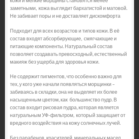
кожи и мелкие морщины становятся менее
заметными, кожа выглядит бархатистой и матовой.
Не забивает поры и не доставляет дискомфорта
Подходит для всех возрастов и типов кожи. В её
состав входят абсорбирующие, смягчающие и
питающие компоненты. Натуральный состав
позволяет создавать превосходный, естественный
макияж без ущерба для здоровья кожи.
Не содержит пигментов, что особенно важно для
тех, у кого уже начали появляться морщинки –
забиваясь в складки, она не выделяет их более
насыщенным цветом, как большинство пудр. В
состав входит рисовая пудра, которая является
натуральным УФ-фильтром, который защищает от
вредного воздействия на кожу солнечных лучей.
Без парабенов, красителей, минеральных масел,