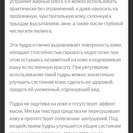
устраняет жирный блеск. Ее можно использовать
практически без ограничений, и даже наносить на
проблемную, чувствительную кожу, склонную к
прыщам, высыпаниям, акне, а также после глубокой
чистки или пилинга.
Эта пудра отлично выравнивает поверхность кожи,
обладает способностью скрывать недостатки, при
этом оставаясь незаметной на коже и подчеркивая
вашу естественную красоту. При регулярном
использовании такой пудры можно значительно
улучшить состояние кожи, сделать ее здоровой,
придать ей ухоженный, отдохнувший вид.
Пудра не ощутима на коже и отсутствует эффект
маски. Мягкая текстура средства не пересушивает
кожу и препятствует появлению шелушений. Под
воздействием пудры улучшается общее состояние