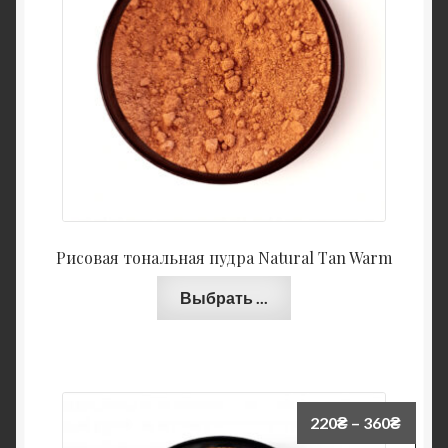
Рисовая тональная пудра Natural Tan Warm
Выбрать ...
220
₴
–
360
₴