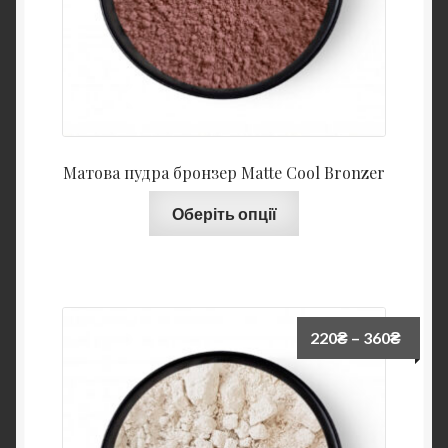
Матова пудра бронзер Matte Cool Bronzer
Оберіть опції
220
₴
–
360
₴