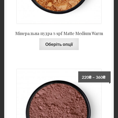
Мінеральна пудра з spf Matte Medium Warm
Оберіть опції
220
₴
–
360
₴