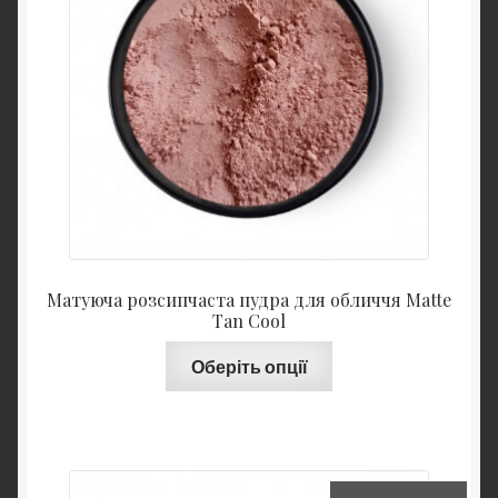
Матуюча розсипчаста пудра для обличчя Matte
Tan Cool
Оберіть опції