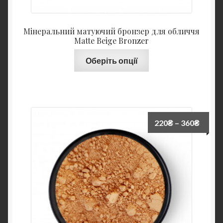
Мінеральний матуючий бронзер для обличчя
Matte Beige Bronzer
Оберіть опції
220
₴
–
360
₴