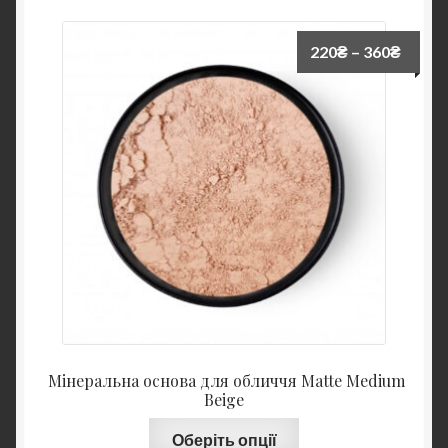
220
₴
–
360
₴
Мінеральна основа для обличчя Matte Medium
Beige
Оберіть опції