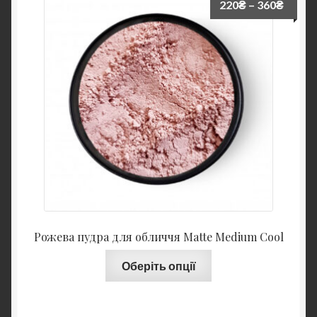
220
₴
–
360
₴
Рожева пудра для обличчя Matte Medium Cool
Оберіть опції