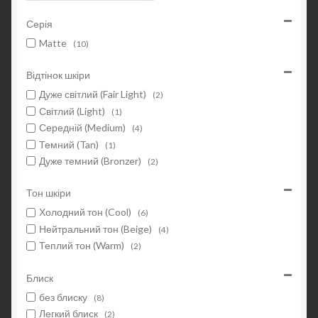
Серія
Matte
(10)
Відтінок шкіри
Дуже світлий (Fair Light)
(2)
Світлий (Light)
(1)
Середній (Medium)
(4)
Темний (Tan)
(1)
Дуже темний (Bronzer)
(2)
Тон шкіри
Холодний тон (Cool)
(6)
Нейтральний тон (Beige)
(4)
Теплий тон (Warm)
(2)
Блиск
без блиску
(8)
Легкий блиск
(2)