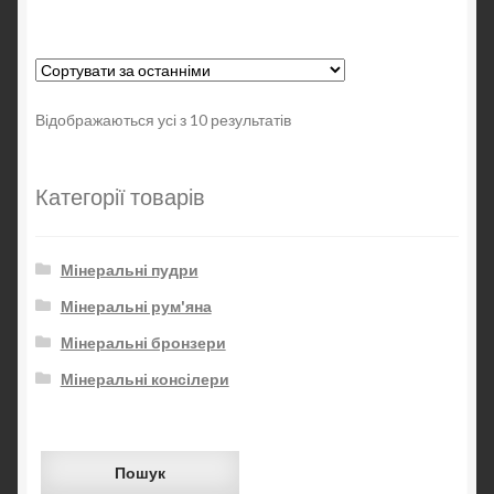
Відображаються усі з 10 результатів
Категорії товарів
Мінеральні пудри
Мінеральні рум'яна
Мінеральні бронзери
Мінеральні консілери
Пошук